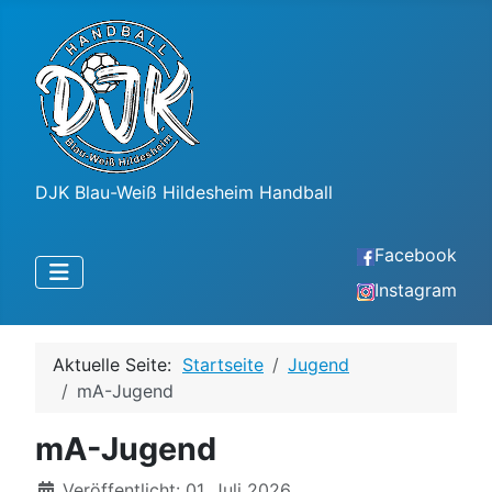
DJK Blau-Weiß Hildesheim Handball
Facebook
Instagram
Aktuelle Seite:
Startseite
Jugend
mA-Jugend
mA-Jugend
Details
Veröffentlicht: 01. Juli 2026