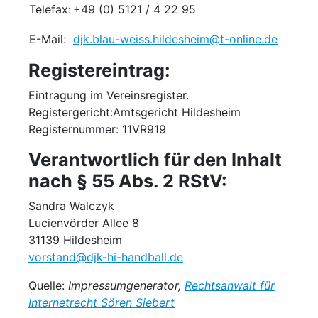
Telefax:
+49 (0) 5121 / 4 22 95
E-Mail:
djk.blau-weiss.hildesheim@t-online.de
Registereintrag:
Eintragung im Vereinsregister.
Registergericht:Amtsgericht Hildesheim
Registernummer: 11VR919
Verantwortlich für den Inhalt
nach § 55 Abs. 2 RStV:
Sandra Walczyk
Lucienvörder Allee 8
31139 Hildesheim
vorstand@djk-hi-handball.de
Quelle:
Impressumgenerator,
Rechtsanwalt für
Internetrecht Sören Siebert