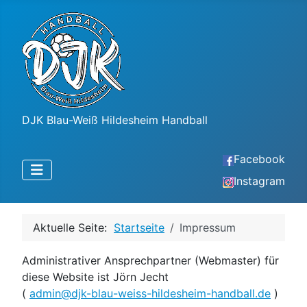
DJK Blau-Weiß Hildesheim Handball
Facebook
Instagram
Aktuelle Seite:
Startseite
Impressum
Administrativer Ansprechpartner (Webmaster) für
diese Website ist Jörn Jecht
(
admin@djk-blau-weiss-hildesheim-handball.de
)